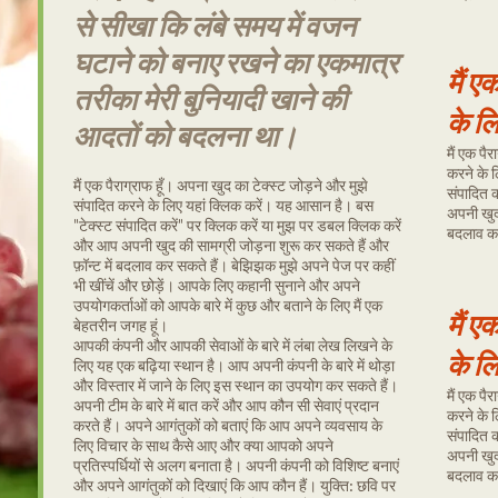
से सीखा कि लंबे समय में वजन
घटाने को बनाए रखने का एकमात्र
मैं ए
तरीका मेरी बुनियादी खाने की
के ल
आदतों को बदलना था।
मैं एक पै
करने के 
मैं एक पैराग्राफ हूँ। अपना खुद का टेक्स्ट जोड़ने और मुझे
संपादित 
संपादित करने के लिए यहां क्लिक करें। यह आसान है। बस
अपनी खुद 
"टेक्स्ट संपादित करें" पर क्लिक करें या मुझ पर डबल क्लिक करें
बदलाव कर
और आप अपनी खुद की सामग्री जोड़ना शुरू कर सकते हैं और
फ़ॉन्ट में बदलाव कर सकते हैं। बेझिझक मुझे अपने पेज पर कहीं
भी खींचें और छोड़ें। आपके लिए कहानी सुनाने और अपने
उपयोगकर्ताओं को आपके बारे में कुछ और बताने के लिए मैं एक
मैं ए
बेहतरीन जगह हूं।
आपकी कंपनी और आपकी सेवाओं के बारे में लंबा लेख लिखने के
के ल
लिए यह एक बढ़िया स्थान है। आप अपनी कंपनी के बारे में थोड़ा
और विस्तार में जाने के लिए इस स्थान का उपयोग कर सकते हैं।
मैं एक पै
अपनी टीम के बारे में बात करें और आप कौन सी सेवाएं प्रदान
करने के 
करते हैं। अपने आगंतुकों को बताएं कि आप अपने व्यवसाय के
संपादित 
लिए विचार के साथ कैसे आए और क्या आपको अपने
अपनी खुद 
प्रतिस्पर्धियों से अलग बनाता है। अपनी कंपनी को विशिष्ट बनाएं
बदलाव कर
और अपने आगंतुकों को दिखाएं कि आप कौन हैं। युक्ति: छवि पर