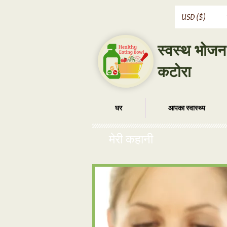
USD ($)
स्वस्थ भोजन
कटोरा
घर
आपका स्वास्थ्य
मेरी कहानी