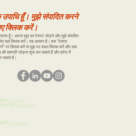
क उपाधि हूँ।
​
मुझे संपादित करने
िए क्लिक करें।
राग्राफ हूँ। अपना खुद का टेक्स्ट जोड़ने और मुझे संपादित
लिए यहां क्लिक करें। यह आसान है। बस "टेक्स्ट
करें" पर क्लिक करें या मुझ पर डबल क्लिक करें और आप
की सामग्री जोड़ना शुरू कर सकते हैं और फ़ॉन्ट में
 सकते हैं।
होम&gt;&gt;
उपकरण &gt;&gt;
ब्लॉग &gt;&gt;