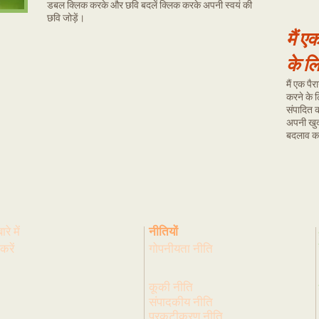
डबल क्लिक करके और छवि बदलें क्लिक करके अपनी स्वयं की
छवि जोड़ें।
मैं ए
के ल
मैं एक पै
करने के 
संपादित 
अपनी खुद 
बदलाव कर
ारे में
नीतियों
करें
गोपनीयता नीति
कूकी नीति
संपादकीय नीति
प्रकटीकरण नीति