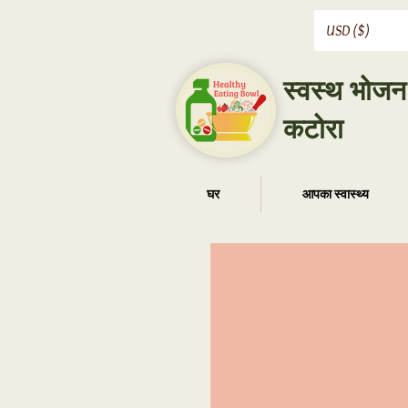
USD ($)
स्वस्थ भोजन
कटोरा
घर
आपका स्वास्थ्य