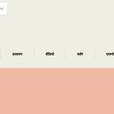
उपकरण
वीडियो
ब्लॉग
प्रश्न