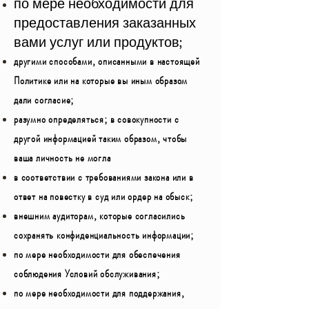
по мере необходимости для
предоставления заказанных
вами услуг или продуктов;
другими способами, описанными в настоящей
Политике или на которые вы иным образом
дали согласие;
разумно определяться; в совокупности с
другой информацией таким образом, чтобы
ваша личность не могла
в соответствии с требованиями закона или в
ответ на повестку в суд или ордер на обыск;
внешним аудиторам, которые согласились
сохранять конфиденциальность информации;
по мере необходимости для обеспечения
соблюдения Условий обслуживания;
по мере необходимости для поддержания,