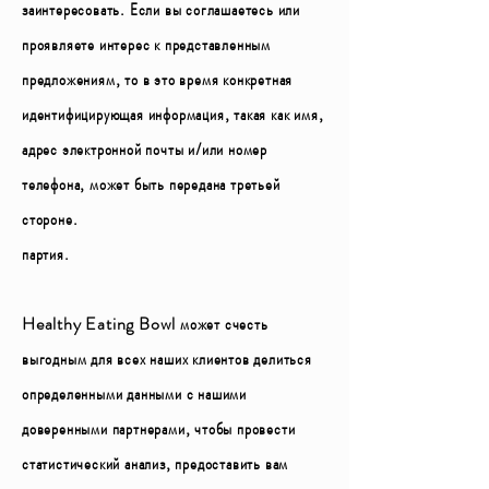
заинтересовать. Если вы соглашаетесь или
проявляете интерес к представленным
предложениям, то в это время конкретная
идентифицирующая информация, такая как имя,
адрес электронной почты и/или номер
телефона, может быть передана третьей
стороне.
партия.
Healthy Eating Bowl может счесть
выгодным для всех наших клиентов делиться
определенными данными с нашими
доверенными партнерами, чтобы провести
статистический анализ, предоставить вам