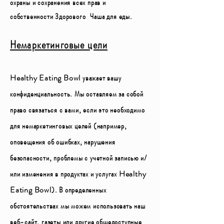
охраны и сохранения всех прав и
собственности Здорового
Чаша для еды.
Немаркетинговые цели
Healthy Eating Bowl уважает вашу
конфиденциальность. Мы оставляем за собой
право связаться с вами, если это необходимо
для немаркетинговых целей (например,
оповещения об ошибках, нарушения
безопасности, проблемы с учетной записью и/
или изменения в продуктах и услугах Healthy
Eating Bowl). В определенных
обстоятельствах мы можем использовать наш
веб-сайт, газеты или другие общедоступные