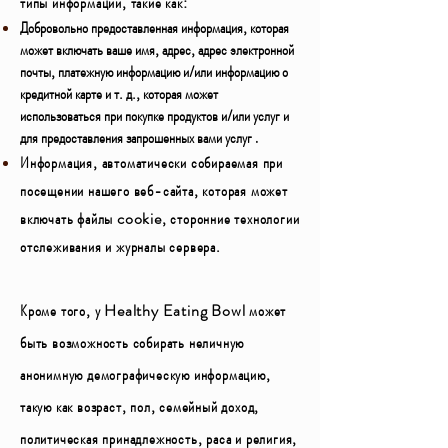
типы информации, такие как:
Добровольно предоставленная информация, которая
может включать ваше имя, адрес, адрес электронной
почты, платежную информацию и/или информацию о
кредитной карте и т. д., которая может
использоваться при покупке продуктов и/или услуг и
для предоставления запрошенных вами услуг
.
Информация, автоматически собираемая при
посещении нашего веб-сайта, которая может
включать файлы cookie, сторонние технологии
отслеживания и журналы сервера.
Кроме того, у Healthy Eating Bowl может
быть возможность собирать неличную
анонимную демографическую информацию,
такую как возраст, пол, семейный доход,
политическая принадлежность, раса и религия,