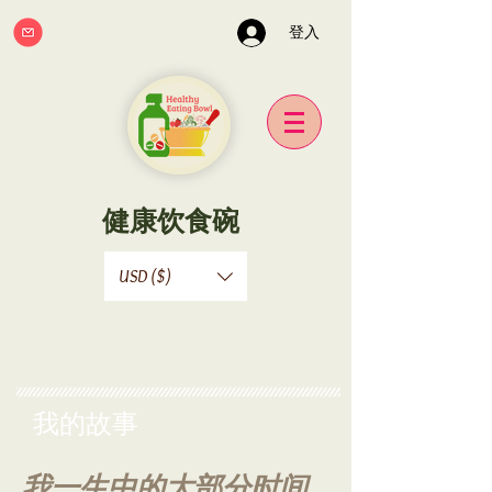
登入
健康饮食碗
USD ($)
我的故事
我一生中的大部分时间