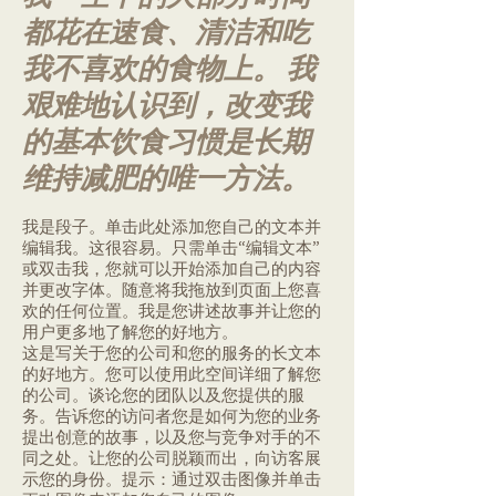
都花在速食、清洁和吃
我不喜欢的食物上。
我
艰难地认识到，改变我
的基本饮食习惯是长期
维持减肥的唯一方法。
我是段子。单击此处添加您自己的文本并
编辑我。这很容易。只需单击“编辑文本”
或双击我，您就可以开始添加自己的内容
并更改字体。随意将我拖放到页面上您喜
欢的任何位置。我是您讲述故事并让您的
用户更多地了解您的好地方。
这是写关于您的公司和您的服务的长文本
的好地方。您可以使用此空间详细了解您
的公司。谈论您的团队以及您提供的服
务。告诉您的访问者您是如何为您的业务
提出创意的故事，以及您与竞争对手的不
同之处。让您的公司脱颖而出，向访客展
示您的身份。提示：通过双击图像并单击