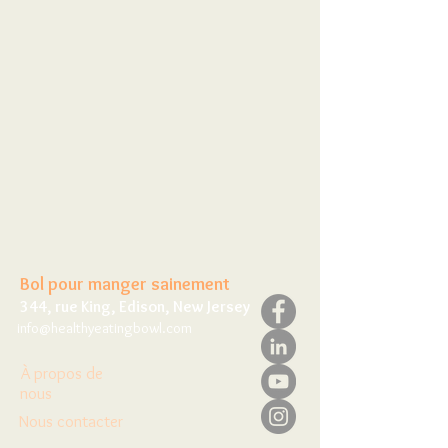
Bol pour manger sainement
344, rue King, Edison, New Jersey
info@healthyeatingbowl.com
À propos de
nous
Nous contacter