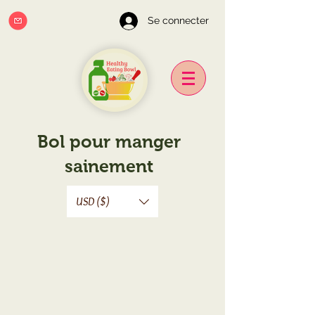
Se connecter
Bol pour manger
sainement
USD ($)