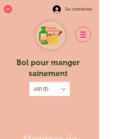
Se connecter
Bol pour manger
sainement
USD ($)
Membres de