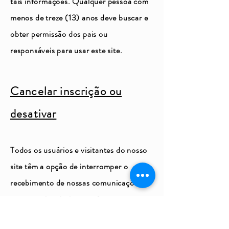
tais informações. Qualquer pessoa com
menos de treze (13) anos deve buscar e
obter permissão dos pais ou
responsáveis para usar este site.
Cancelar inscrição ou
desativar
Todos os usuários e visitantes do nosso
site têm a opção de interromper o
recebimento de nossas comunicações
por e-mail ou boletins informativos.
Para descontinuar ou cancelar a