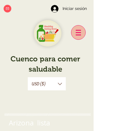
Iniciar sesión
Cuenco para comer
saludable
USD ($)
Arizona lista