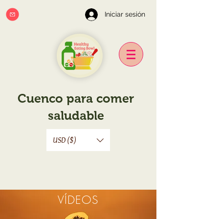
Iniciar sesión
Cuenco para comer
saludable
USD ($)
VÍDEOS