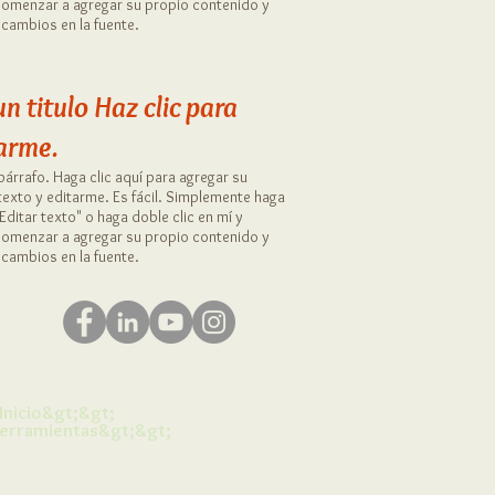
omenzar a agregar su propio contenido y
 cambios en la fuente.
un titulo
​
Haz clic para
arme.
párrafo. Haga clic aquí para agregar su
texto y editarme. Es fácil. Simplemente haga
"Editar texto" o haga doble clic en mí y
omenzar a agregar su propio contenido y
 cambios en la fuente.
Inicio&gt;&gt;
erramientas&gt;&gt;