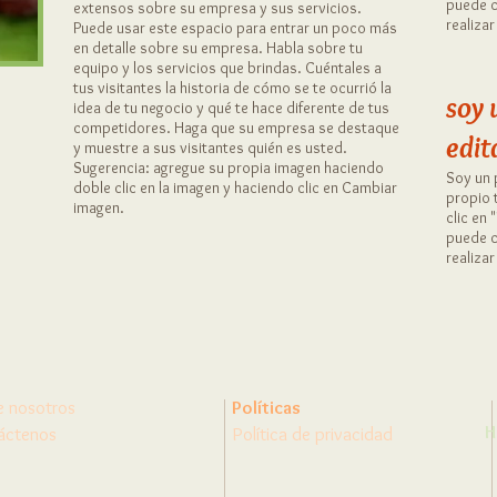
puede c
extensos sobre su empresa y sus servicios.
realizar
Puede usar este espacio para entrar un poco más
en detalle sobre su empresa. Habla sobre tu
equipo y los servicios que brindas. Cuéntales a
tus visitantes la historia de cómo se te ocurrió la
soy 
idea de tu negocio y qué te hace diferente de tus
competidores. Haga que su empresa se destaque
edit
y muestre a sus visitantes quién es usted.
Sugerencia: agregue su propia imagen haciendo
Soy un 
doble clic en la imagen y haciendo clic en Cambiar
propio 
imagen.
clic en 
puede c
realizar
e nosotros
Políticas
H
áctenos
Política de privacidad