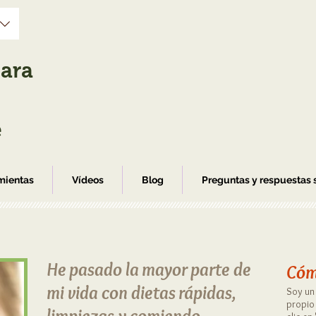
ara
e
mientas
Vídeos
Blog
Preguntas y respuestas s
He pasado la mayor parte de
Cóm
mi vida con dietas rápidas,
Soy un 
propio 