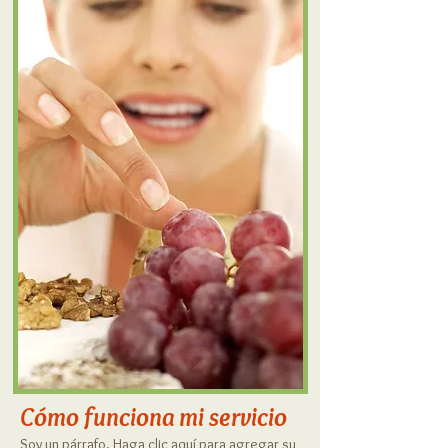
Cómo funciona mi servicio
Soy un párrafo. Haga clic aquí para agregar su