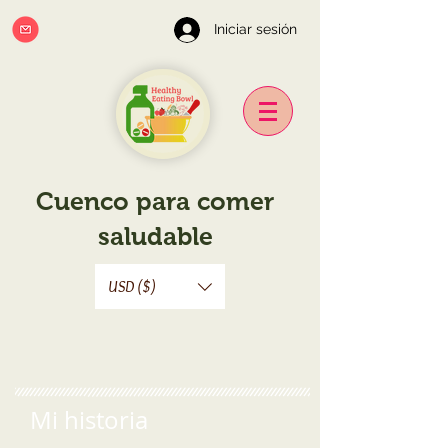
Iniciar sesión
Cuenco para comer
saludable
USD ($)
Mi historia