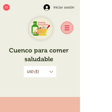
Iniciar sesión
Cuenco para comer
saludable
USD ($)