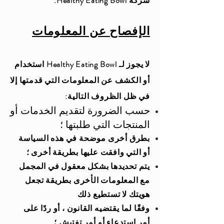
شركة Healthy Eating Bowl.
الإفصاح عن المعلومات
لا يجوز لـ Healthy Eating Bowl استخدام
أو الكشف عن المعلومات التي قدمتها إلا
في ظل الظروف التالية:
حسب الضرورة لتقديم الخدمات أو
المنتجات التي طلبتها ؛
بطرق أخرى موضحة في هذه السياسة
أو التي وافقت عليها بطريقة أخرى ؛
يتم تحديدها بشكل معقول في المجمل
مع المعلومات الأخرى بطريقة تجعل
هويتك لا تستطيع ذلك
وفقًا لما يقتضيه القانون ، أو ردًا على
أمر استدعاء أو أمر تفتيش ؛