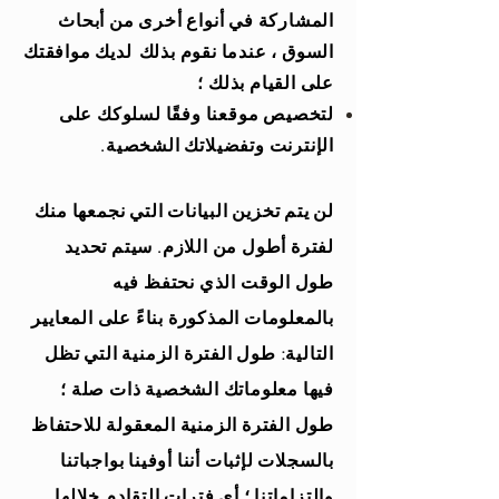
المشاركة في أنواع أخرى من أبحاث
السوق ، عندما نقوم بذلك
لديك موافقتك
على القيام بذلك ؛
لتخصيص موقعنا وفقًا لسلوكك على
الإنترنت وتفضيلاتك الشخصية.
لن يتم تخزين البيانات التي نجمعها منك
لفترة أطول من اللازم. سيتم تحديد
طول الوقت الذي نحتفظ فيه
بالمعلومات المذكورة بناءً على المعايير
التالية: طول الفترة الزمنية التي تظل
فيها معلوماتك الشخصية ذات صلة ؛
طول الفترة الزمنية المعقولة للاحتفاظ
بالسجلات لإثبات أننا أوفينا بواجباتنا
والتزاماتنا ؛ أي فترات التقادم خلالها