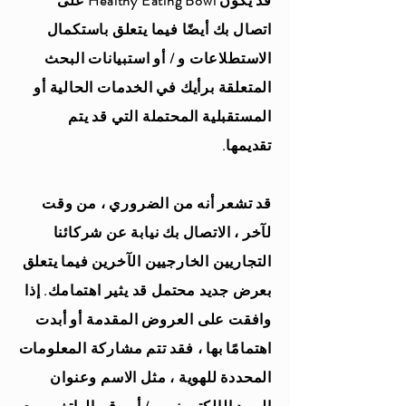
قد يكون Healthy Eating Bowl على
اتصال بك أيضًا فيما يتعلق باستكمال
الاستطلاعات و / أو استبيانات البحث
المتعلقة برأيك في الخدمات الحالية أو
المستقبلية المحتملة التي قد يتم
تقديمها.
قد تشعر أنه من الضروري ، من وقت
لآخر ، الاتصال بك نيابة عن شركائنا
التجاريين الخارجيين الآخرين فيما يتعلق
بعرض جديد محتمل قد يثير اهتمامك. إذا
وافقت على العروض المقدمة أو أبدت
اهتمامًا بها ، فقد تتم مشاركة المعلومات
المحددة للهوية ، مثل الاسم وعنوان