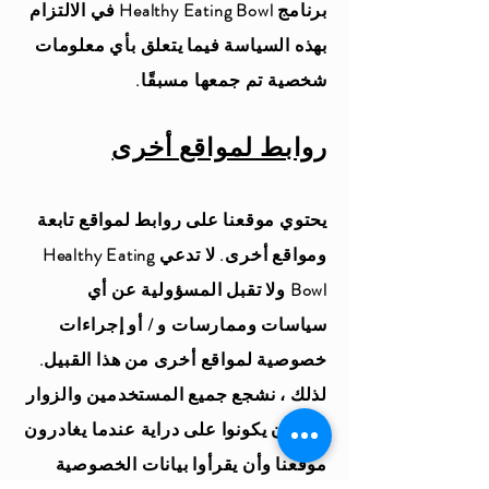
برنامج Healthy Eating Bowl في الالتزام
بهذه السياسة فيما يتعلق بأي معلومات
شخصية تم جمعها مسبقًا.
روابط لمواقع أخرى
يحتوي موقعنا على روابط لمواقع تابعة
ومواقع أخرى. لا تدعي Healthy Eating
Bowl ولا تقبل المسؤولية عن أي
سياسات وممارسات و / أو إجراءات
خصوصية لمواقع أخرى من هذا القبيل.
لذلك ، نشجع جميع المستخدمين والزوار
على أن يكونوا على دراية عندما يغادرون
موقعنا وأن يقرأوا بيانات الخصوصية