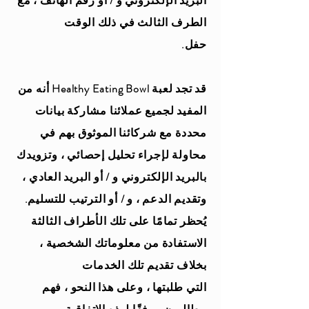
البريد الإلكتروني و / أو رقم الهاتف ، مع
الطرف الثالث في ذلك الوقت
حفل.
قد تجد لعبة Healthy Eating Bowl أنه من
المفيد لجميع عملائنا مشاركة بيانات
محددة مع شركائنا الموثوق بهم في
محاولة لإجراء تحليل إحصائي ، وتزويدك
بالبريد الإلكتروني و / أو البريد العادي ،
وتقديم الدعم ، و / أو الترتيب للتسليم.
يُحظر تمامًا على تلك الأطراف الثالثة
الاستفادة من معلوماتك الشخصية ،
بخلاف تقديم تلك الخدمات
التي طلبتها ، وعلى هذا النحو ، فهم