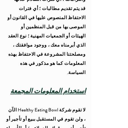
قد يتم تقديم مطالبات ؛ أي فترات
الاحتفاظ المنصوص عليها في القانون أو
الموصى بها من قبل المنظمين أو
الهيئات أو الجمعيات المهنية ؛ نوع العقد
الذي أبرمناه معك ، ووجود موافقتك ،
ومصلحتنا المشروعة في الاحتفاظ بهذه
المعلومات كما هو مذكور في هذه
السياسة.
استخدام المعلومات المجمعة
لا تقوم شركة Healthy Eating Bowl الآن
، ولن تقوم في المستقبل ببيع أو تأجير أو