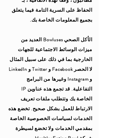
مطالبون ، وفقًا لهذه الاتفاقية ، بـ
الحفاظ على السرية التامة فيما يتعلق
بجميع المعلومات الخاصة بك.
الأكل الصحي Bowluses العديد من
ميزات الوسائط الاجتماعية للجهات
الخارجية بما في ذلك على سبيل المثال
لا الحصر Facebook و Twitter و LinkedIn
و Instagram وغيرها من البرامج
التفاعلية. قد تجمع هذه عناوين IP
الخاصة بك وتتطلب ملفات تعريف
الارتباط للعمل بشكل صحيح. تخضع هذه
الخدمات لسياسات الخصوصية الخاصة
بمقدمي الخدمات ولا تخضع لسيطرة